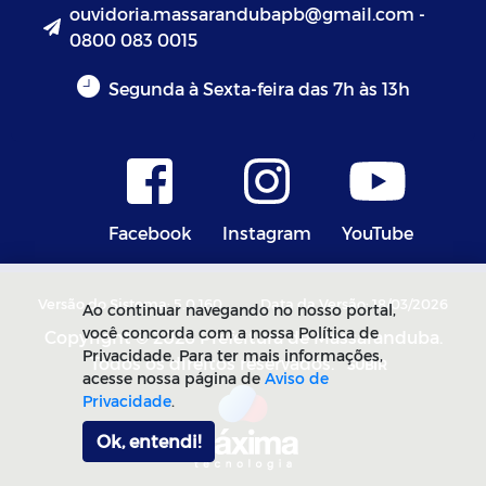
ouvidoria.massarandubapb@gmail.com -
0800 083 0015
Segunda à Sexta-feira das 7h às 13h
Facebook
Instagram
YouTube
Versão do Sistema: 5.0.160
Data da Versão: 18/03/2026
Ao continuar navegando no nosso portal,
você concorda com a nossa Política de
Copyright © 2026 Prefeitura de Massaranduba.
Privacidade. Para ter mais informações,
Todos os direitos reservados.
SUBIR
acesse nossa página de
Aviso de
Privacidade
.
Ok, entendi!