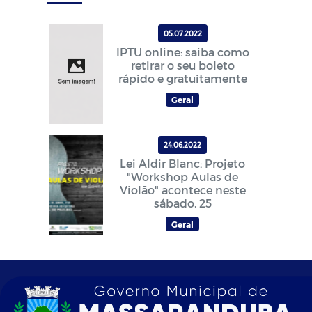
05.07.2022
IPTU online: saiba como
retirar o seu boleto
rápido e gratuitamente
Geral
24.06.2022
Lei Aldir Blanc: Projeto
"Workshop Aulas de
Violão" acontece neste
sábado, 25
Geral