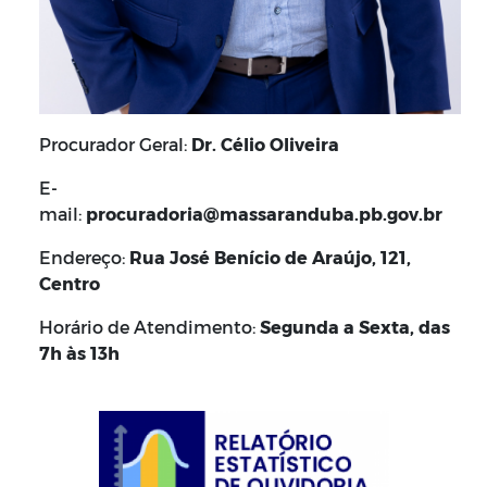
Procurador Geral:
Dr. Célio Oliveira
E-
mail:
procuradoria@massaranduba.pb.gov.br
Endereço:
Rua José Benício de Araújo, 121,
Centro
Horário de Atendimento:
Segunda a Sexta, das
7h às 13h