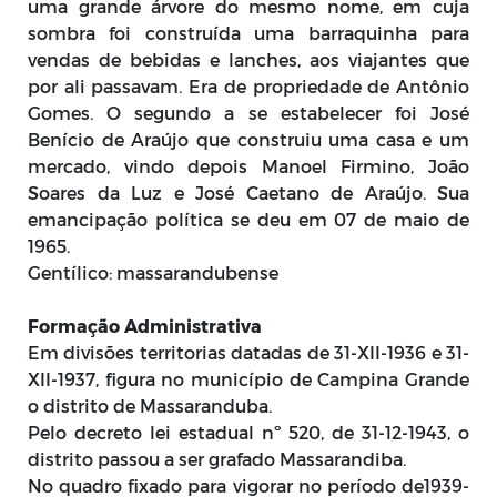
uma grande árvore do mesmo nome, em cuja
sombra foi construída uma barraquinha para
vendas de bebidas e lanches, aos viajantes que
por ali passavam. Era de propriedade de Antônio
Gomes. O segundo a se estabelecer foi José
Benício de Araújo que construiu uma casa e um
mercado, vindo depois Manoel Firmino, João
Soares da Luz e José Caetano de Araújo. Sua
emancipação política se deu em 07 de maio de
1965.
Gentílico: massarandubense
Formação Administrativa
Em divisões territorias datadas de 31-XII-1936 e 31-
XII-1937, figura no município de Campina Grande
o distrito de Massaranduba.
Pelo decreto lei estadual nº 520, de 31-12-1943, o
distrito passou a ser grafado Massarandiba.
No quadro fixado para vigorar no período de1939-