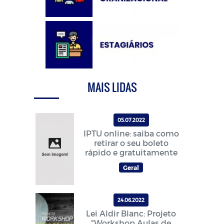
MAIS LIDAS
05.07.2022
IPTU online: saiba como
retirar o seu boleto
rápido e gratuitamente
Geral
24.06.2022
Lei Aldir Blanc: Projeto
"Workshop Aulas de