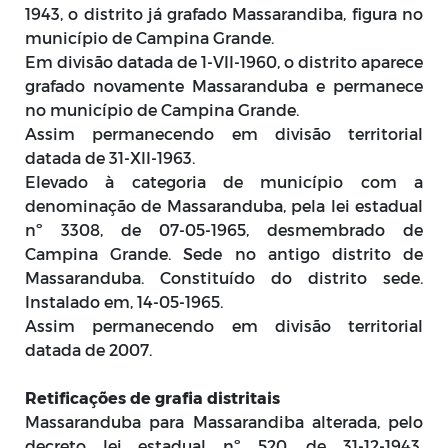
1943, o distrito já grafado Massarandiba, figura no
município de Campina Grande.
Em divisão datada de 1-VII-1960, o distrito aparece
grafado novamente Massaranduba e permanece
no município de Campina Grande.
Assim permanecendo em divisão territorial
datada de 31-XII-1963.
Elevado à categoria de município com a
denominação de Massaranduba, pela lei estadual
nº 3308, de 07-05-1965, desmembrado de
Campina Grande. Sede no antigo distrito de
Massaranduba. Constituído do distrito sede.
Instalado em, 14-05-1965.
Assim permanecendo em divisão territorial
datada de 2007.
Retificações de grafia distritais
Massaranduba para Massarandiba alterada, pelo
decreto lei estadual nº 520, de 31-12-1943.