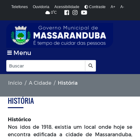
Telefones
Ouvidoria
Acessibilidade
Contraste
A+
A-
º
0
C
Menu
Início
A Cidade
História
HISTÓRIA
Histórico
Nos idos de 1918, existia um local onde hoje se
encontra edificada a cidade de Massaranduba,