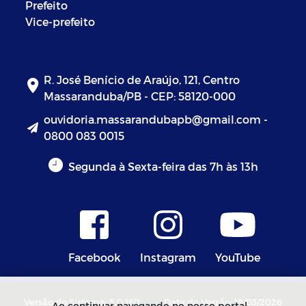
Prefeito
Vice-prefeito
R. José Benício de Araújo, 121, Centro
Massaranduba/PB - CEP: 58120-000
ouvidoria.massarandubapb@gmail.com -
0800 083 0015
Segunda à Sexta-feira das 7h às 13h
Facebook
Instagram
YouTube
Versão do Sistema: 5.0.160
Data da Versão: 18/03/2026
Ao continuar navegando no nosso portal,