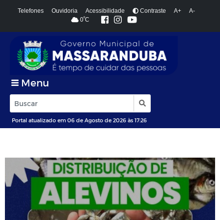
Telefones
Ouvidoria
Acessibilidade
Contraste
A+
A-
º
0
C
Menu
Portal atualizado em 06 de Agosto de 2026 às 17:26