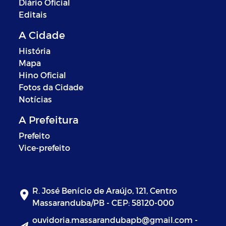
Diário Oficial
Editais
A Cidade
História
Mapa
Hino Oficial
Fotos da Cidade
Notícias
A Prefeitura
Prefeito
Vice-prefeito
R. José Benício de Araújo, 121, Centro
Massaranduba/PB - CEP: 58120-000
ouvidoria.massarandubapb@gmail.com -