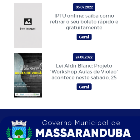
05.07.2022
IPTU online: saiba como
retirar o seu boleto rápido e
gratuitamente
Geral
24.06.2022
Lei Aldir Blanc: Projeto
"Workshop Aulas de Violão"
acontece neste sábado, 25
Geral