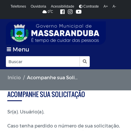
Telefones
Ouvidoria
Acessibilidade
Contraste
A+
A-
º
0
C
Menu
Início
Acompanhe sua Solicitacão
ACOMPANHE SUA SOLICITAÇÃO
Sr(a). Usuário(a),
Caso tenha perdido o número de sua solicitação,