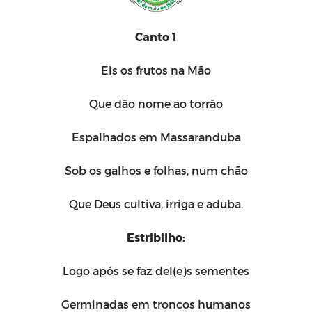
Canto 1
Eis os frutos na Mão
Que dão nome ao torrão
Espalhados em Massaranduba
Sob os galhos e folhas, num chão
Que Deus cultiva, irriga e aduba.
Estribilho:
Logo após se faz del(e)s sementes
Germinadas em troncos humanos