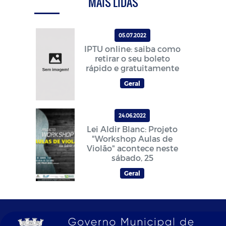
MAIS LIDAS
05.07.2022
IPTU online: saiba como
retirar o seu boleto
rápido e gratuitamente
Geral
24.06.2022
Lei Aldir Blanc: Projeto
"Workshop Aulas de
Violão" acontece neste
sábado, 25
Geral